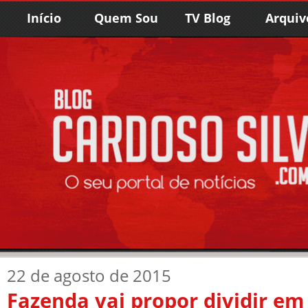
Início
Quem Sou
TV Blog
Arquiv
22 de agosto de 2015
Fazenda vai propor dividir em