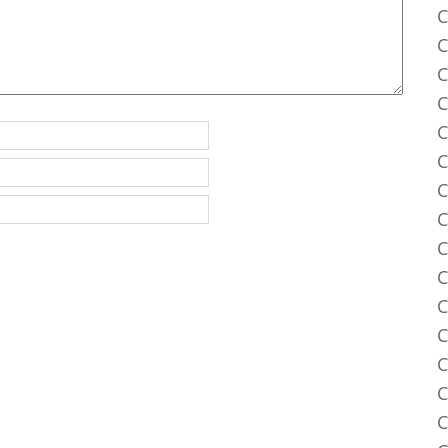
C
C
C
C
C
C
C
C
C
C
C
C
C
C
C