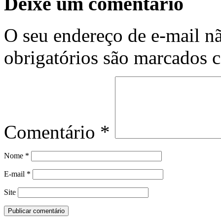
Deixe um comentário
O seu endereço de e-mail nã
obrigatórios são marcados
Comentário
*
Nome
*
E-mail
*
Site