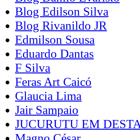
Blog Edilson Silva
Blog Rivanildo JR
Edmilson Sousa
Eduardo Dantas
F Silva
Feras Art Caicó
Glaucia Lima
Jair Sampaio
JUCURUTU EM DEST
Magno César