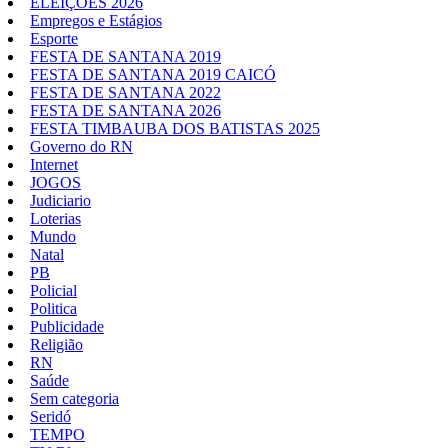
ELEIÇÕES 2026
Empregos e Estágios
Esporte
FESTA DE SANTANA 2019
FESTA DE SANTANA 2019 CAICÓ
FESTA DE SANTANA 2022
FESTA DE SANTANA 2026
FESTA TIMBAUBA DOS BATISTAS 2025
Governo do RN
Internet
JOGOS
Judiciario
Loterias
Mundo
Natal
PB
Policial
Politica
Publicidade
Religião
RN
Saúde
Sem categoria
Seridó
TEMPO