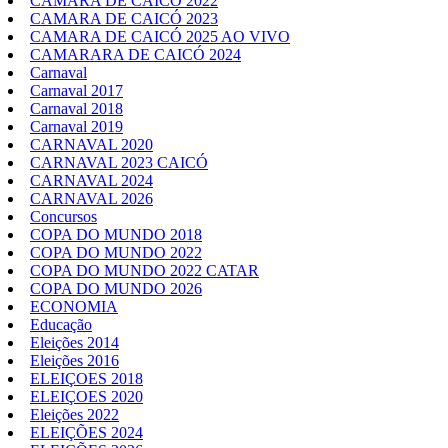
CÂMARA DE CAICÓ 2022
CAMARA DE CAICÓ 2023
CAMARA DE CAICÓ 2025 AO VIVO
CAMARARA DE CAICÓ 2024
Carnaval
Carnaval 2017
Carnaval 2018
Carnaval 2019
CARNAVAL 2020
CARNAVAL 2023 CAICÓ
CARNAVAL 2024
CARNAVAL 2026
Concursos
COPA DO MUNDO 2018
COPA DO MUNDO 2022
COPA DO MUNDO 2022 CATAR
COPA DO MUNDO 2026
ECONOMIA
Educação
Eleições 2014
Eleições 2016
ELEIÇOES 2018
ELEIÇOES 2020
Eleições 2022
ELEIÇÕES 2024