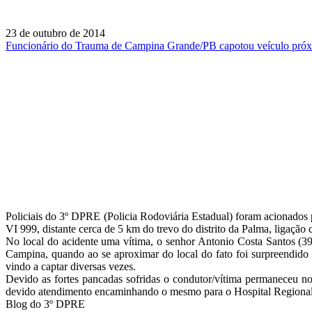
23 de outubro de 2014
Funcionário do Trauma de Campina Grande/PB capotou veículo pró
Policiais do 3º DPRE (Policia Rodoviária Estadual) foram acionados p
VI 999, distante cerca de 5 km do trevo do distrito da Palma, ligaçã
No local do acidente uma vítima, o senhor Antonio Costa Santos (3
Campina, quando ao se aproximar do local do fato foi surpreendid
vindo a captar diversas vezes.
Devido as fortes pancadas sofridas o condutor/vítima permaneceu n
devido atendimento encaminhando o mesmo para o Hospital Regional
Blog do 3º DPRE