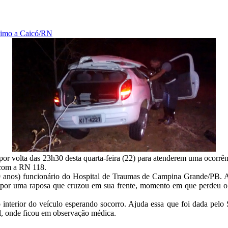
ximo a Caicó/RN
or volta das 23h30 desta quarta-feira (22) para atenderem uma ocorrênc
o com a RN 118.
9 anos) funcionário do Hospital de Traumas de Campina Grande/PB. A 
o por uma raposa que cruzou em sua frente, momento em que perdeu o
o interior do veículo esperando socorro. Ajuda essa que foi dada p
, onde ficou em observação médica.