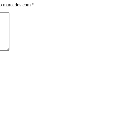
ão marcados com
*