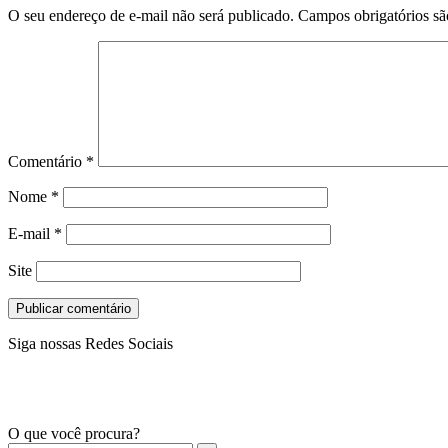
O seu endereço de e-mail não será publicado.
Campos obrigatórios s
Comentário
*
Nome
*
E-mail
*
Site
Siga nossas Redes Sociais
O que você procura?