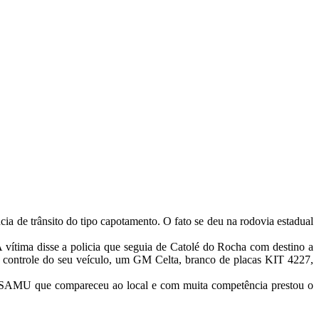
ia de trânsito do tipo capotamento. O fato se deu na rodovia estadual
vítima disse a policia que seguia de Catolé do Rocha com destino a
 controle do seu veículo, um GM Celta, branco de placas KIT 4227,
elo SAMU que compareceu ao local e com muita competência prestou o