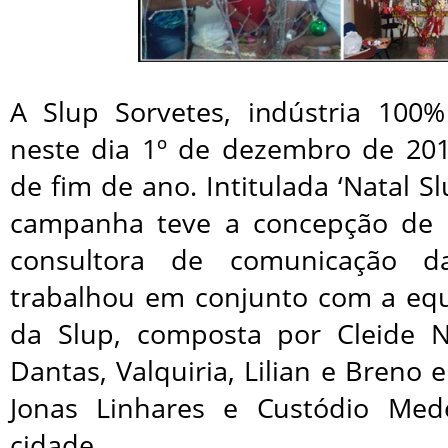
A Slup Sorvetes, indústria 100%
neste dia 1º de dezembro de 20
de fim de ano. Intitulada ‘Natal Slu
campanha teve a concepção de 
consultora de comunicação d
trabalhou em conjunto com a eq
da Slup, composta por Cleide N
Dantas, Valquiria, Lilian e Breno 
Jonas Linhares e Custódio Mede
cidade.