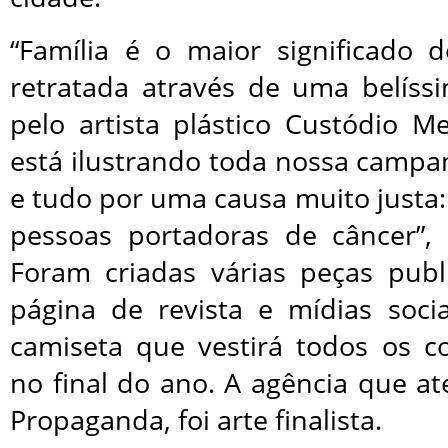
“Família é o maior significado d
retratada através de uma belíssi
pelo artista plástico Custódio M
está ilustrando toda nossa campa
e tudo por uma causa muito justa:
pessoas portadoras de câncer”,
Foram criadas várias peças publi
página de revista e mídias soc
camiseta que vestirá todos os c
no final do ano. A agência que at
Propaganda, foi arte finalista.