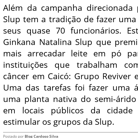
Além da campanha direcionada p
Slup tem a tradição de fazer uma
seus quase 70 funcionários. E
Ginkana Natalina Slup que prem
mais arrecadar leite em pó p
instituições que trabalham c
câncer em Caicó: Grupo Reviver 
Uma das tarefas foi fazer uma á
uma planta nativa do semi-árido
em locais públicos da cidad
estimular os grupos da Slup.
Postado por
Blog Cardoso Silva