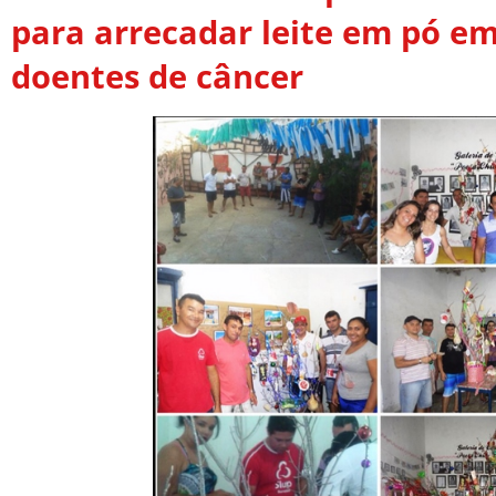
para arrecadar leite em pó em
doentes de câncer