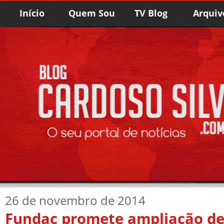
Início
Quem Sou
TV Blog
Arquiv
26 de novembro de 2014
Fundac promete ampliação de