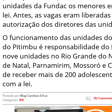
unidades da Fundac os menores e
lei. Antes, as vagas eram liberad
autorização dos diretores das uni
O funcionamento das unidades do
do Pitimbu é responsabilidade do
nove unidades no Rio Grande do N
de Natal, Parnamirim, Mossoró e C
de receber mais de 200 adolescent
com a lei.
Postado por
Blog Cardoso Silva
(0) Comentá
Categorias:
RN