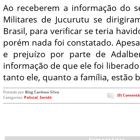
Ao receberem a informação do seq
Militares de Jucurutu se dirigir
Brasil, para verificar se teria havi
porém nada foi constatado. Apesa
e prejuízo por parte de Adalbe
informação de que ele foi liberado
tanto ele, quanto a família, estão 
Postado por
Blog Cardoso Silva
(0) Comentá
Categorias:
Policial
,
Seridó