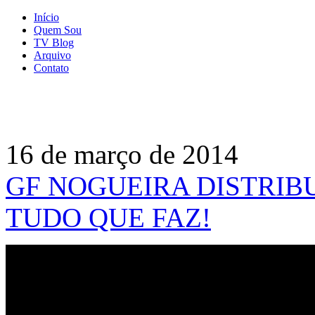
Início
Quem Sou
TV Blog
Arquivo
Contato
16 de março de 2014
GF NOGUEIRA DISTRIB
TUDO QUE FAZ!