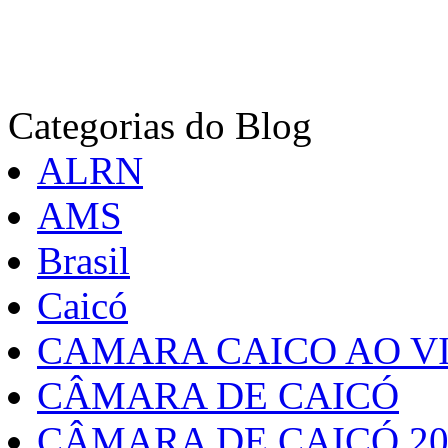
Categorias do Blog
ALRN
AMS
Brasil
Caicó
CAMARA CAICO AO VI
CÂMARA DE CAICÓ
CÂMARA DE CAICÓ 20