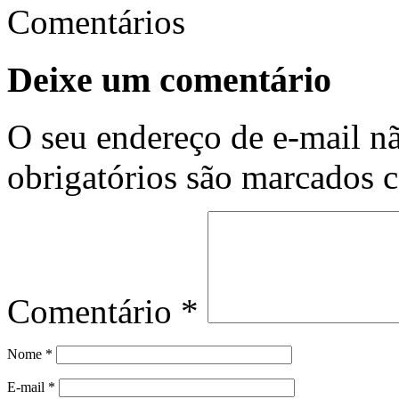
Comentários
Deixe um comentário
O seu endereço de e-mail nã
obrigatórios são marcados
Comentário
*
Nome
*
E-mail
*