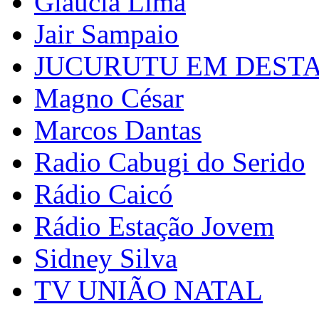
Glaucia Lima
Jair Sampaio
JUCURUTU EM DEST
Magno César
Marcos Dantas
Radio Cabugi do Serido
Rádio Caicó
Rádio Estação Jovem
Sidney Silva
TV UNIÃO NATAL