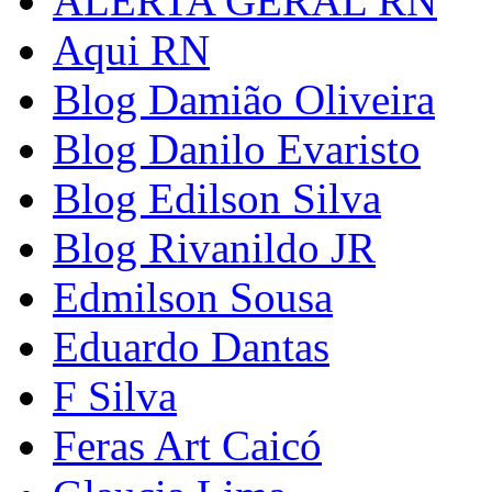
ALERTA GERAL RN
Aqui RN
Blog Damião Oliveira
Blog Danilo Evaristo
Blog Edilson Silva
Blog Rivanildo JR
Edmilson Sousa
Eduardo Dantas
F Silva
Feras Art Caicó