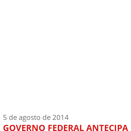
Início
Quem Sou
TV Blog
Arquiv
5 de agosto de 2014
GOVERNO FEDERAL ANTECIPA