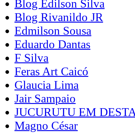
Blog Edilson Silva
Blog Rivanildo JR
Edmilson Sousa
Eduardo Dantas
F Silva
Feras Art Caicó
Glaucia Lima
Jair Sampaio
JUCURUTU EM DEST
Magno César