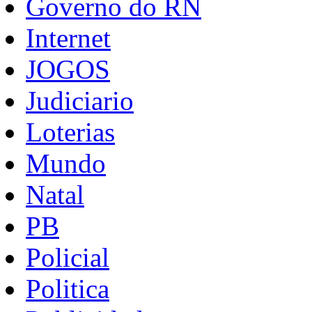
Governo do RN
Internet
JOGOS
Judiciario
Loterias
Mundo
Natal
PB
Policial
Politica