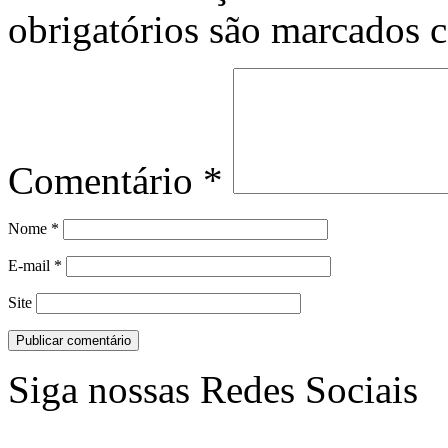
obrigatórios são marcados
Comentário
*
Nome
*
E-mail
*
Site
Siga nossas Redes Sociais