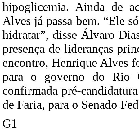
hipoglicemia. Ainda de a
Alves já passa bem. “Ele s
hidratar”, disse Álvaro Di
presença de lideranças pr
encontro, Henrique Alves f
para o governo do Rio 
confirmada pré-candidatura
de Faria, para o Senado Fed
G1