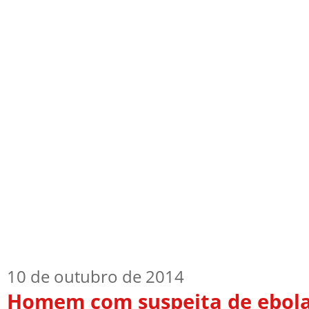
Início
Quem Sou
TV Blog
Arquiv
10 de outubro de 2014
Homem com suspeita de ebola