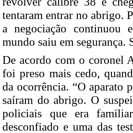
revólver calibre 38 e cheg
tentaram entrar no abrigo.
a negociação continuou e
mundo saiu em segurança. S
De acordo com o coronel Ar
foi preso mais cedo, quand
da ocorrência. “O aparato 
saíram do abrigo. O suspei
policiais que era famili
desconfiado e uma das test