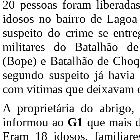
20 pessoas foram liberada
idosos no bairro de Lagoa
suspeito do crime se entre
militares do Batalhão de
(Bope) e Batalhão de Choq
segundo suspeito já havia 
com vítimas que deixavam o
A proprietária do abrigo, 
informou ao
G1
que mais d
Eram 18 idosos, familiar