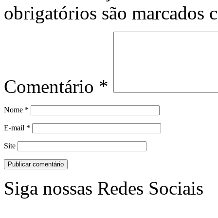
obrigatórios são marcados
Comentário
*
Nome
*
E-mail
*
Site
Siga nossas Redes Sociais