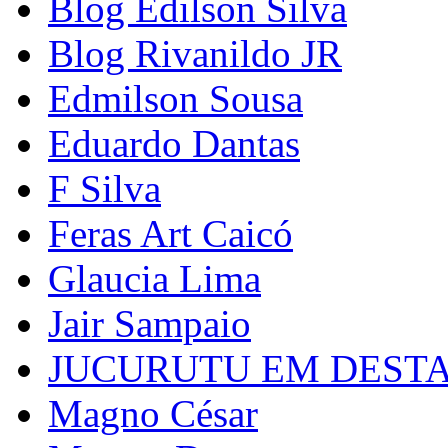
Blog Edilson Silva
Blog Rivanildo JR
Edmilson Sousa
Eduardo Dantas
F Silva
Feras Art Caicó
Glaucia Lima
Jair Sampaio
JUCURUTU EM DEST
Magno César