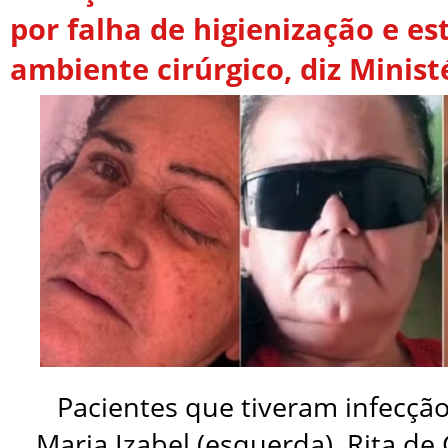
por falha de higienização e es
ambiente cirúrgico, diz Minist
Pacientes que tiveram infecção
Maria Izabel (esquerda), Rita de 