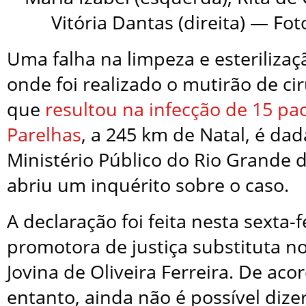
Vitória Dantas (direita) — Fo
Uma falha na limpeza e esteriliza
onde foi realizado o mutirão de cir
que
resultou na infecção de 15 pa
Parelhas
, a 245 km de Natal, é da
Ministério Público do Rio Grande 
abriu um inquérito sobre o caso.
A declaração foi feita nesta sexta-f
promotora de justiça substituta n
Jovina de Oliveira Ferreira. De aco
entanto, ainda não é possível dizer