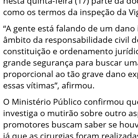
nesta quinta-feira (17) parte da 
como os termos da inspeção da Vigi
“A gente está falando de um dano 
âmbito da responsabilidade civil d
constituição e ordenamento juríd
grande segurança para buscar um
proporcional ao tão grave dano e
essas vítimas”, afirmou.
O Ministério Público confirmou qu
investiga o mutirão sobre outro as
promotores buscam saber
se houv
já que as cirurgias foram realizada