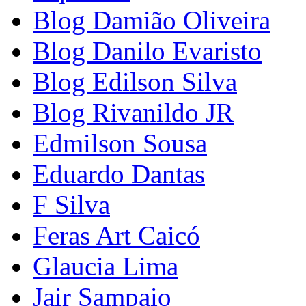
Blog Damião Oliveira
Blog Danilo Evaristo
Blog Edilson Silva
Blog Rivanildo JR
Edmilson Sousa
Eduardo Dantas
F Silva
Feras Art Caicó
Glaucia Lima
Jair Sampaio