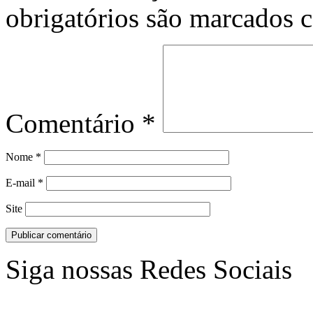
obrigatórios são marcados
Comentário
*
Nome
*
E-mail
*
Site
Siga nossas Redes Sociais