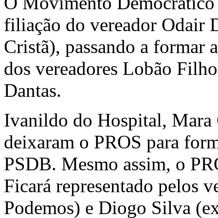
O Movimento Democrático B
filiação do vereador Odair
Cristã), passando a formar 
dos vereadores Lobão Filho,
Dantas.
Ivanildo do Hospital, Mara
deixaram o PROS para form
PSDB. Mesmo assim, o PROS
Ficará representado pelos 
Podemos) e Diogo Silva (ex