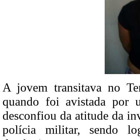
A jovem transitava no Te
quando foi avistada por u
desconfiou da atitude da in
polícia militar, sendo l