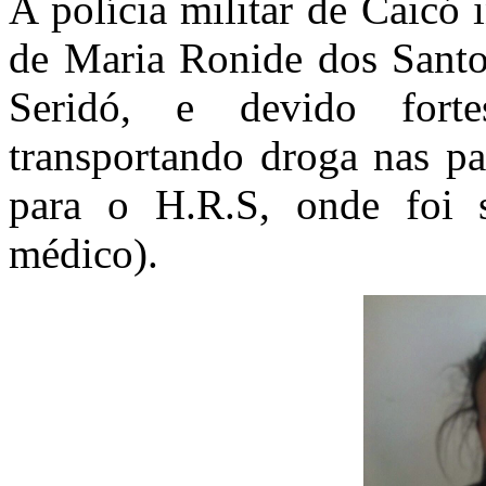
A polícia militar de Caicó 
de Maria Ronide dos Santos
Seridó, e devido fort
transportando droga nas pa
para o H.R.S, onde foi 
médico).