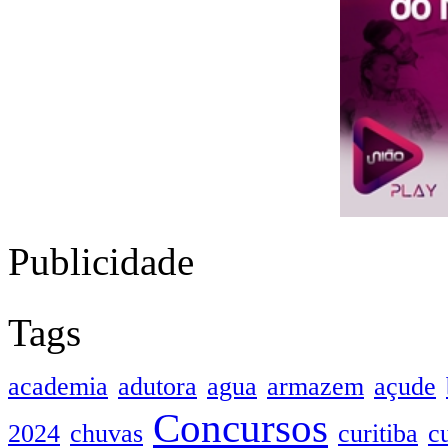
Publicidade
Tags
academia
adutora
agua
armazem
açude
Concursos
2024
chuvas
curitiba
c