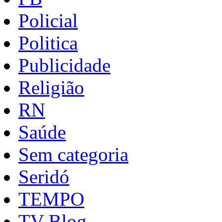
Policial
Politica
Publicidade
Religião
RN
Saúde
Sem categoria
Seridó
TEMPO
TV Blog