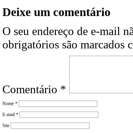
Deixe um comentário
O seu endereço de e-mail nã
obrigatórios são marcados
Comentário
*
Nome
*
E-mail
*
Site