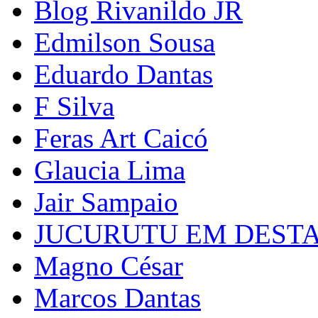
Blog Rivanildo JR
Edmilson Sousa
Eduardo Dantas
F Silva
Feras Art Caicó
Glaucia Lima
Jair Sampaio
JUCURUTU EM DEST
Magno César
Marcos Dantas