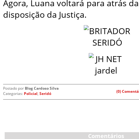
Agora, Luana voltará para atrás da
disposição da Justiça.
Postado por
Blog Cardoso Silva
(0) Comentá
Categorias:
Policial
,
Seridó
Comentários