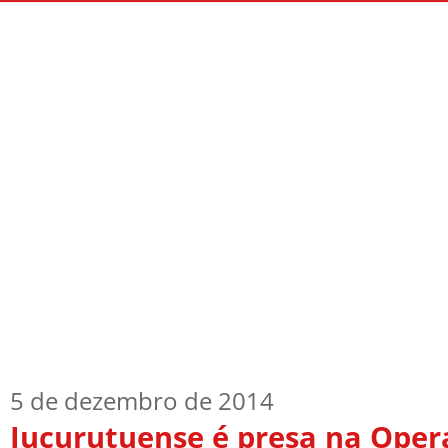
Início
Quem Sou
TV Blog
Arquiv
5 de dezembro de 2014
Jucurutuense é presa na Oper