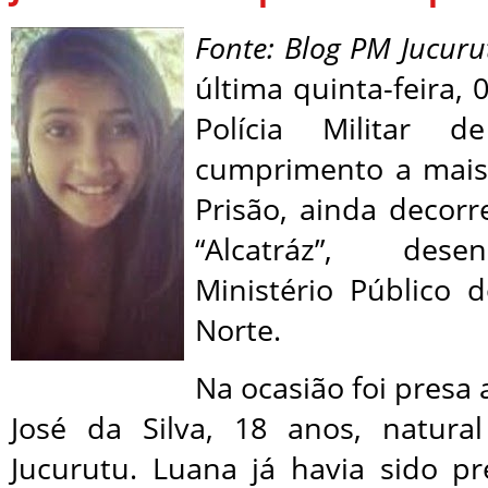
Fonte: Blog PM Jucuru
última quinta-feira,
Polícia Militar 
cumprimento a mai
Prisão, ainda decor
“Alcatráz”, des
Ministério Público
Norte.
Na ocasião foi presa
José da Silva, 18 anos, natura
Jucurutu. Luana já havia sido p