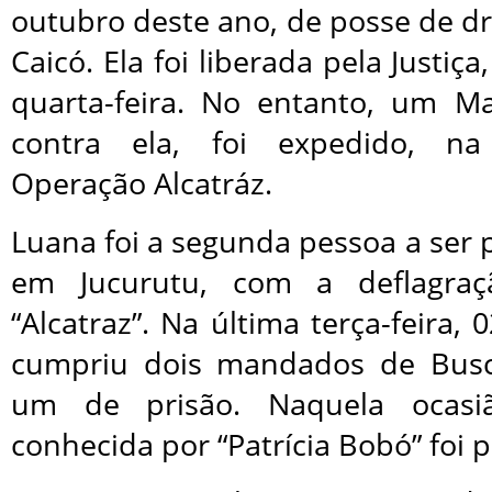
outubro deste ano, de posse de d
Caicó. Ela foi liberada pela Justiç
quarta-feira. No entanto, um M
contra ela, foi expedido, na
Operação Alcatráz.
Luana foi a segunda pessoa a ser
em Jucurutu, com a deflagra
“Alcatraz”. Na última terça-feira, 0
cumpriu dois mandados de Bus
um de prisão. Naquela ocasi
conhecida por “Patrícia Bobó” foi p