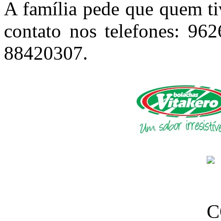
A família pede que quem ti
contato nos telefones: 9
88420307.