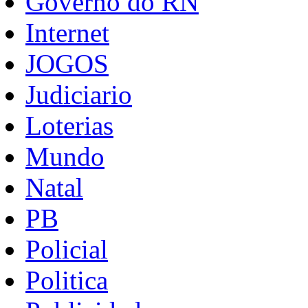
Governo do RN
Internet
JOGOS
Judiciario
Loterias
Mundo
Natal
PB
Policial
Politica