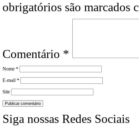
obrigatórios são marcados
Comentário
*
Nome
*
E-mail
*
Site
Siga nossas Redes Sociais