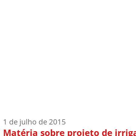
Início
Quem Sou
TV Blog
Arquiv
1 de julho de 2015
Matéria sobre projeto de irrig