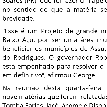
Soares (PR), que foi fazer um apel
no sentido de que a matéria se
brevidade.
“Esse é um Projeto de grande i
Baixo Açu, por ser uma área mui
beneficiar os municípios de Assu
do Rodrigues. O governador Rob
está empenhado para resolver o
em definitivo”, afirmou George.
Na reunião desta quarta-feira
nove matérias que foram relatada
Tomba Farias, Jacó Jácome e Dison