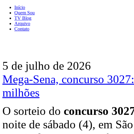
Início
Quem Sou
TV Blog
Arquivo
Contato
5 de julho de 2026
Mega-Sena, concurso 3027:
milhões
O sorteio do
concurso 302
noite de sábado (4), em Sã