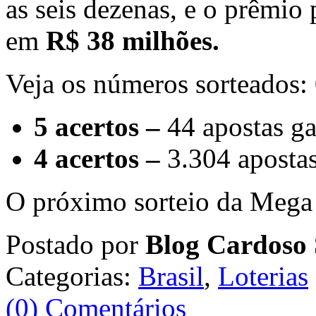
as seis dezenas, e o prêmio
em
R$ 38 milhões.
Veja os números sorteados:
5 acertos –
44 apostas g
4 acertos –
3.304 aposta
O próximo sorteio da Mega s
Postado por
Blog Cardoso 
Categorias:
Brasil
,
Loterias
(0) Comentários