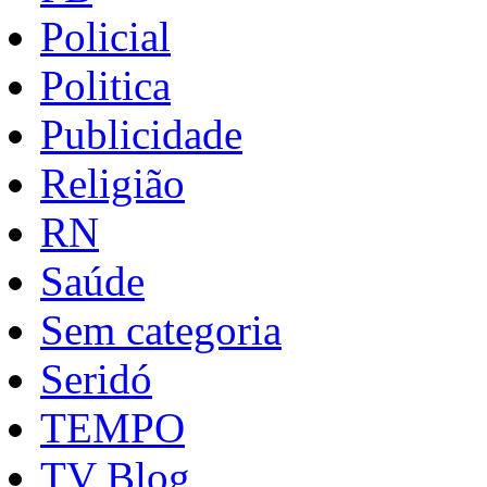
Policial
Politica
Publicidade
Religião
RN
Saúde
Sem categoria
Seridó
TEMPO
TV Blog