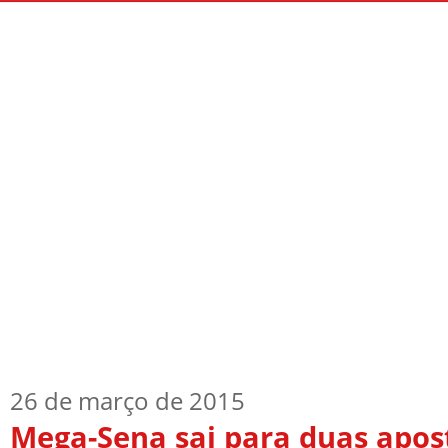
Início
Quem Sou
TV Blog
Arquiv
26 de março de 2015
Mega-Sena sai para duas apos