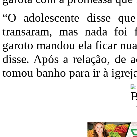
“O adolescente disse qu
transaram, mas nada foi 
garoto mandou ela ficar nua 
disse. Após a relação, de 
tomou banho para ir à igre