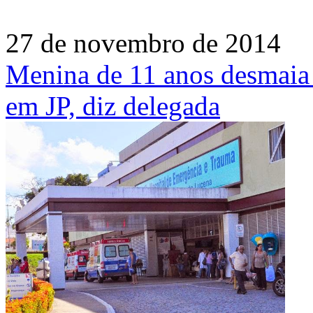
27 de novembro de 2014
Menina de 11 anos desmaia 
em JP, diz delegada