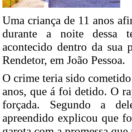
Uma criança de 11 anos afi
durante a noite dessa te
acontecido dentro da sua p
Rendetor, em João Pessoa.
O crime teria sido cometid
anos, que á foi detido. O r
forçada. Segundo a de
apreendido explicou que fo
garota com a promessa que 