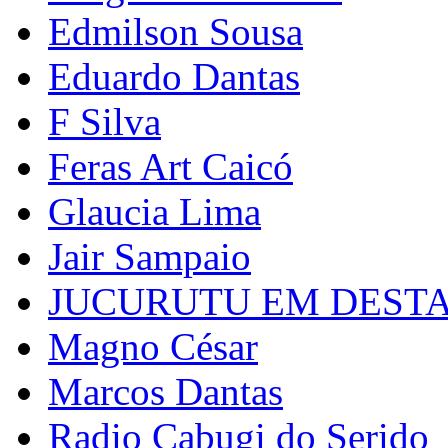
Edmilson Sousa
Eduardo Dantas
F Silva
Feras Art Caicó
Glaucia Lima
Jair Sampaio
JUCURUTU EM DEST
Magno César
Marcos Dantas
Radio Cabugi do Serido