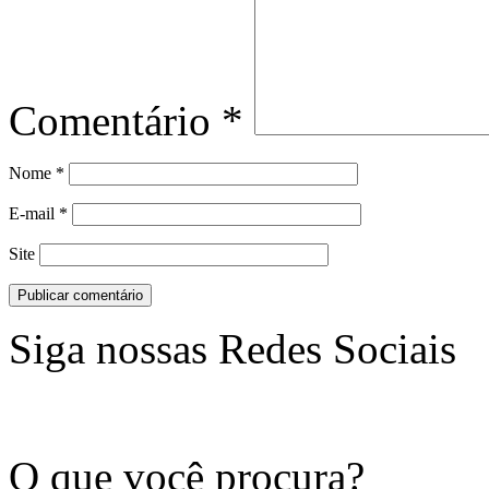
Comentário
*
Nome
*
E-mail
*
Site
Siga nossas Redes Sociais
O que você procura?