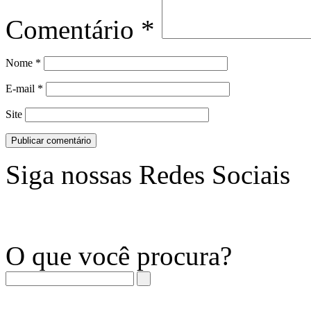
Comentário
*
Nome
*
E-mail
*
Site
Siga nossas Redes Sociais
O que você procura?