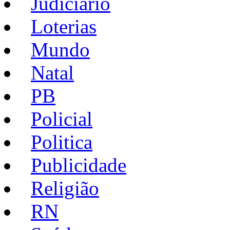
Judiciario
Loterias
Mundo
Natal
PB
Policial
Politica
Publicidade
Religião
RN