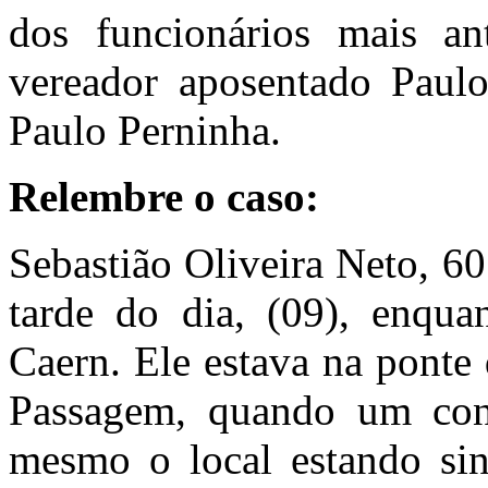
dos funcionários mais 
vereador aposentado Paul
Paulo Perninha.
Relembre o caso:
Sebastião Oliveira Neto, 60
tarde do dia, (09), enqu
Caern. Ele estava na ponte
Passagem, quando um con
mesmo o local estando si