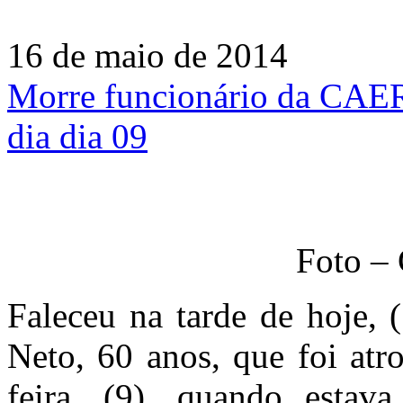
16 de maio de 2014
Morre funcionário da CAER
dia dia 09
Foto – 
Faleceu na tarde de hoje, 
Neto, 60 anos, que foi atr
feira, (9), quando esta