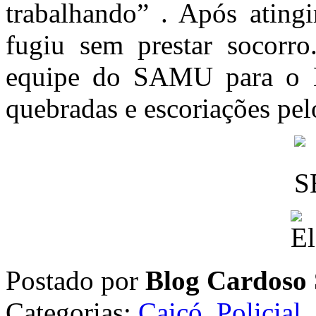
trabalhando” . Após ating
fugiu sem prestar socorro
equipe do SAMU para o H
quebradas e escoriações pe
Postado por
Blog Cardoso 
Categorias:
Caicó
,
Policial