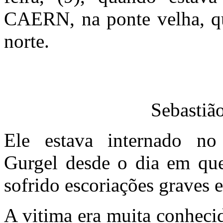
CAERN, na ponte velha, qu
norte.
Sebastiã
Ele estava internado no
Gurgel desde o dia em que 
sofrido escoriações graves 
A vitima era muita conheci