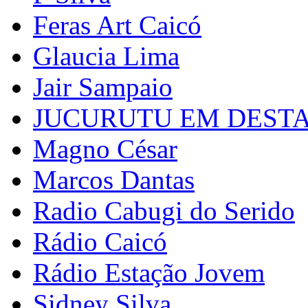
Feras Art Caicó
Glaucia Lima
Jair Sampaio
JUCURUTU EM DEST
Magno César
Marcos Dantas
Radio Cabugi do Serido
Rádio Caicó
Rádio Estação Jovem
Sidney Silva