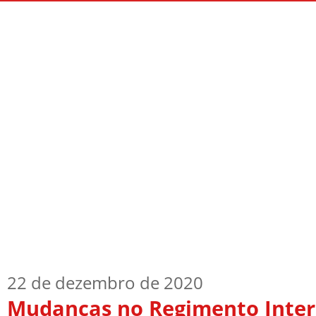
Início
Quem Sou
TV Blog
Arquiv
22 de dezembro de 2020
Mudanças no Regimento Inter