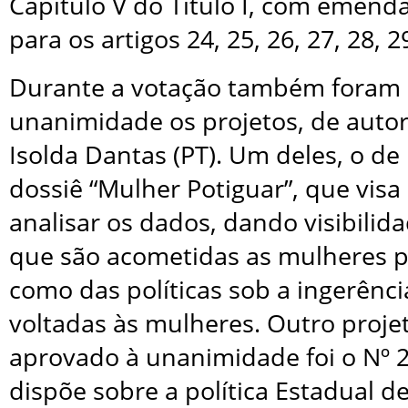
Capítulo V do Título I, com emenda
para os artigos 24, 25, 26, 27, 28, 29
Durante a votação também foram 
unanimidade os projetos, de auto
Isolda Dantas (PT). Um deles, o de 
dossiê “Mulher Potiguar”, que visa 
analisar os dados, dando visibilida
que são acometidas as mulheres p
como das políticas sob a ingerênci
voltadas às mulheres. Outro projet
aprovado à unanimidade foi o Nº 
dispõe sobre a política Estadual 