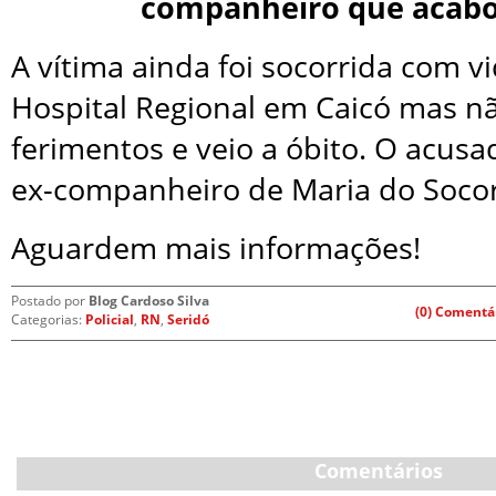
companheiro que acabo
A vítima ainda foi socorrida com v
Hospital Regional em Caicó mas nã
ferimentos e veio a óbito. O acus
ex-companheiro de Maria do Socor
Aguardem mais informações!
Postado por
Blog Cardoso Silva
(0) Comentá
Categorias:
Policial
,
RN
,
Seridó
Comentários