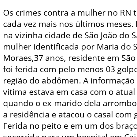
Os crimes contra a mulher no RN
cada vez mais nos últimos meses
na vizinha cidade de São João do 
mulher identificada por Maria do 
Moraes,37 anos, residente em São
foi ferida com pelo menos 03 golp
região do abdômen. A informação
vítima estava em casa com o atua
quando o ex-marido dela arrombou
a residência e atacou o casal com g
Ferida no peito e em um dos braço
socorrida para um hospital em Ca