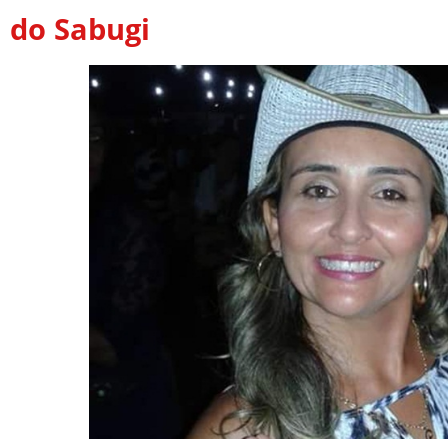
do Sabugi