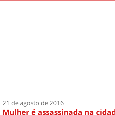
Início
Quem Sou
TV Blog
Arquiv
21 de agosto de 2016
Mulher é assassinada na cidad