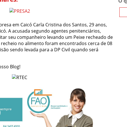
O q
esa em Caicó Carla Cristina dos Santos, 29 anos,
icó. A acusada segundo agentes penitenciários,
isitar seu companheiro levando um Peixe recheado de
 recheio no alimento foram encontrados cerca de 08
risão sendo levada para a DP Civil quando será
sso Blog!