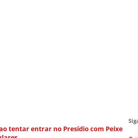
TV Blog
Arquivo
Contato
Sig
ao tentar entrar no Presídio com Peixe
lares.