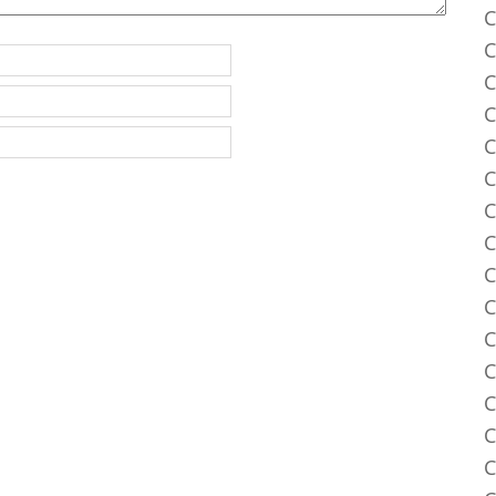
C
C
C
C
C
C
C
C
C
C
C
C
C
C
C