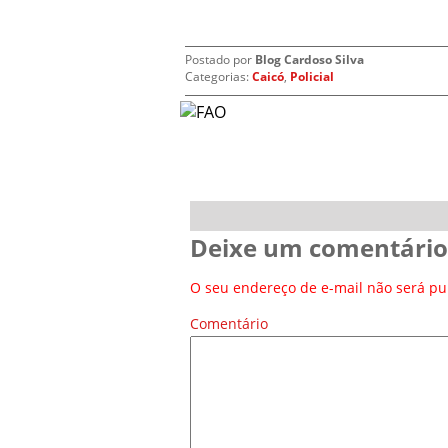
Postado por
Blog Cardoso Silva
Categorias:
Caicó
,
Policial
Deixe um comentário
O seu endereço de e-mail não será pu
Comentário
*