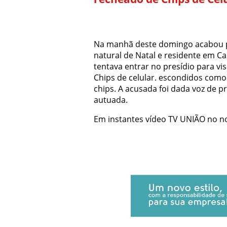
Na manhã deste domingo acabou pr
natural de Natal e residente em Ca
tentava entrar no presídio para v
Chips de celular. escondidos como
chips. A acusada foi dada voz de p
autuada.
Em instantes vídeo TV UNIÃO no no