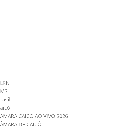
tegorias do Blog
LRN
AMS
rasil
aicó
AMARA CAICO AO VIVO 2026
ÂMARA DE CAICÓ