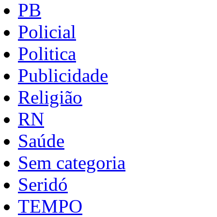
PB
Policial
Politica
Publicidade
Religião
RN
Saúde
Sem categoria
Seridó
TEMPO