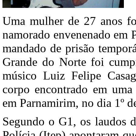
Uma mulher de 27 anos foi
namorado envenenado em P
mandado de prisão temporár
Grande do Norte foi cumpr
músico Luiz Felipe Casag
corpo encontrado em uma 
em Parnamirim, no dia 1º d
Segundo o G1, os laudos do
Polícia (Itep) apontaram q