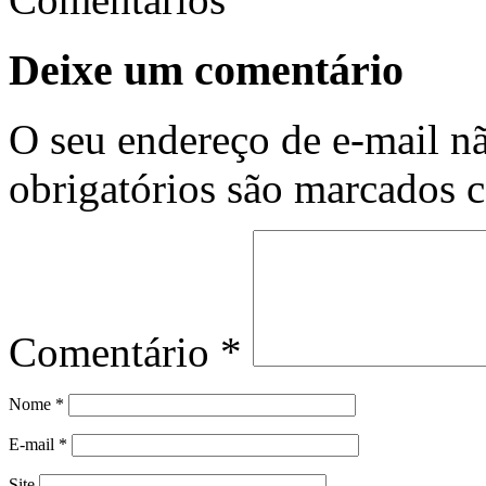
Deixe um comentário
O seu endereço de e-mail nã
obrigatórios são marcados
Comentário
*
Nome
*
E-mail
*
Site