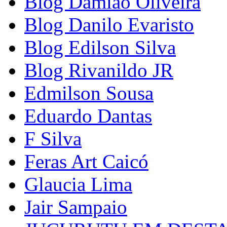
Blog Damião Oliveira
Blog Danilo Evaristo
Blog Edilson Silva
Blog Rivanildo JR
Edmilson Sousa
Eduardo Dantas
F Silva
Feras Art Caicó
Glaucia Lima
Jair Sampaio