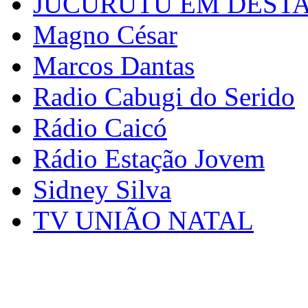
JUCURUTU EM DEST
Magno César
Marcos Dantas
Radio Cabugi do Serido
Rádio Caicó
Rádio Estação Jovem
Sidney Silva
TV UNIÃO NATAL