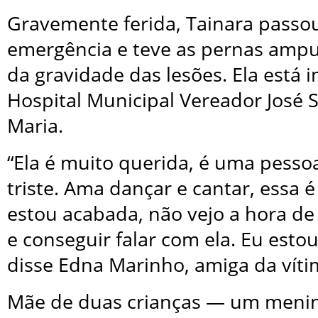
Gravemente ferida, Tainara passou
emergência e teve as pernas amp
da gravidade das lesões. Ela está 
Hospital Municipal Vereador José St
Maria.
“Ela é muito querida, é uma pessoa 
triste. Ama dançar e cantar, essa é
estou acabada, não vejo a hora de 
e conseguir falar com ela. Eu esto
disse Edna Marinho, amiga da víti
Mãe de duas crianças — um menin