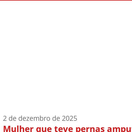
Início
Quem Sou
TV Blog
Arquiv
2 de dezembro de 2025
Mulher que teve pernas ampu