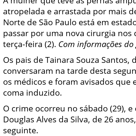
A mulher que teve as pernas ampu
atropelada e arrastada por mais d
Norte de São Paulo está em estado
passar por uma nova cirurgia nos 
terça-feira (2).
Com informações do 
Os pais de Tainara Souza Santos, 
conversaram na tarde desta segund
os médicos e foram avisados que
coma induzido.
O crime ocorreu no sábado (29), e 
Douglas Alves da Silva, de 26 anos,
seguinte.