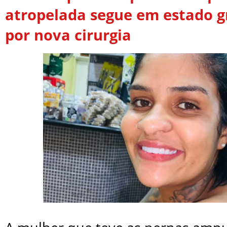
atropelada segue em estado g
por nova cirurgia