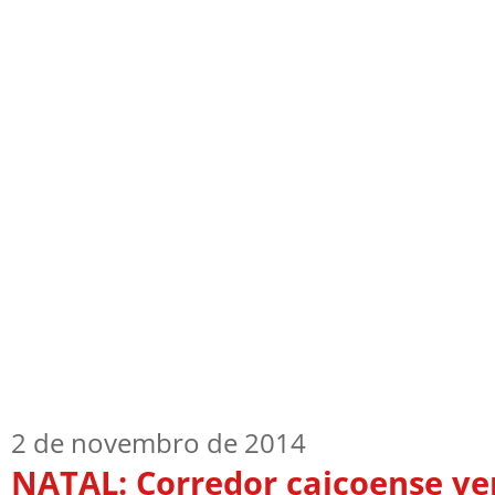
Início
Quem Sou
TV Blog
Arquiv
2 de novembro de 2014
NATAL: Corredor caicoense ve