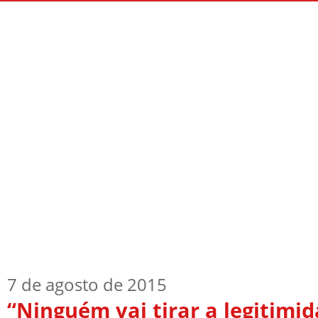
Início
Quem Sou
TV Blog
Arquiv
7 de agosto de 2015
“Ninguém vai tirar a legitimi