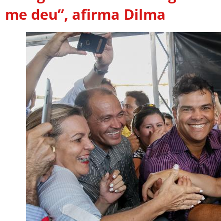
me deu”, afirma Dilma