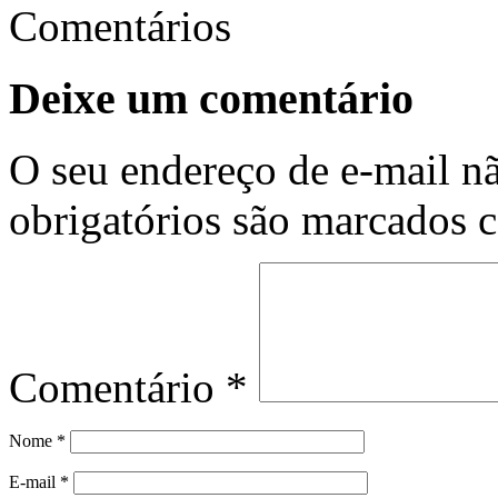
Comentários
Deixe um comentário
O seu endereço de e-mail nã
obrigatórios são marcados
Comentário
*
Nome
*
E-mail
*