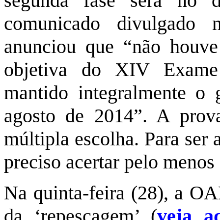
segunda fase será no
comunicado divulgado 
anunciou que “não houve
objetiva do XIV Exame
mantido integralmente o 
agosto de 2014”. A prova
múltipla escolha. Para ser
preciso acertar pelo menos
Na quinta-feira (28), a OA
da ‘repescagem’ (
veja a