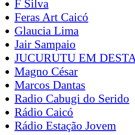
F Silva
Feras Art Caicó
Glaucia Lima
Jair Sampaio
JUCURUTU EM DEST
Magno César
Marcos Dantas
Radio Cabugi do Serido
Rádio Caicó
Rádio Estação Jovem