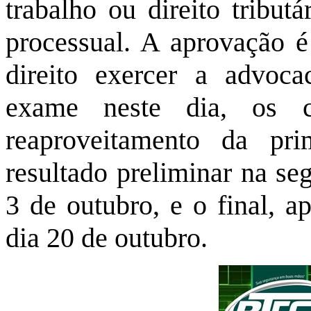
trabalho ou direito tribut
processual. A aprovação é
direito exercer a advoc
exame neste dia, os c
reaproveitamento da pr
resultado preliminar na se
3 de outubro, e o final, a
dia 20 de outubro.