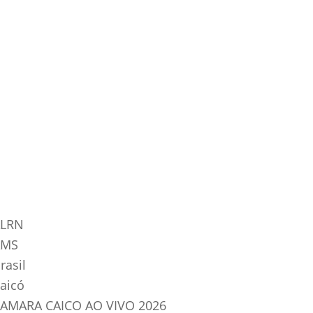
tegorias do Blog
LRN
AMS
rasil
aicó
AMARA CAICO AO VIVO 2026