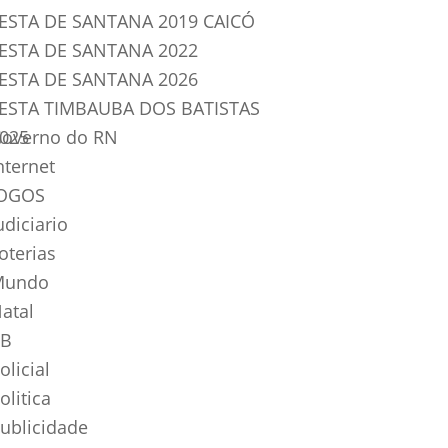
ESTA DE SANTANA 2019 CAICÓ
ESTA DE SANTANA 2022
ESTA DE SANTANA 2026
ESTA TIMBAUBA DOS BATISTAS
025
overno do RN
nternet
OGOS
udiciario
oterias
Mundo
atal
B
olicial
olitica
ublicidade