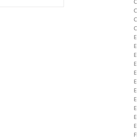
C
C
C
C
E
E
E
E
E
E
E
E
E
E
F