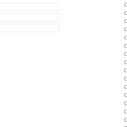
C
C
C
C
C
C
C
C
C
C
C
C
C
C
C