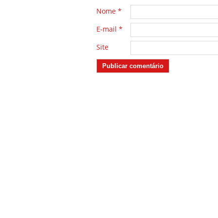
Nome
*
E-mail
*
Site