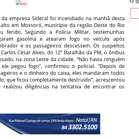
O q
 da empresa Sideral foi incendiado na manhã desta
salto em Mossoró, município da região Oeste do Rio
 ferido. Segundo a Polícia Militar, testemunhas
garam gasolina e atearam fogo no veículo após
obrador e os passageiros descessem. Os suspeitos
Carlos César Alves, do 12º Batalhão da PM, o ônibus
osado, na zona Leste da cidade. “Não havia ninguém
e pegou fogo”, confirmou o policial. “Depois de
ageiros e o dinheiro do caixa, eles mandaram todos
lo, que ficou completamente destruído”, acrescentou
realizou diligências na tentativa de encontrar os