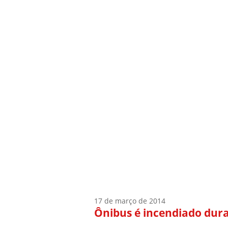
Início
Quem Sou
17 de março de 2014
Ônibus é incendiado dur