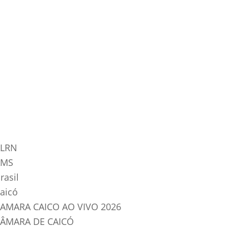
tegorias do Blog
LRN
AMS
rasil
aicó
AMARA CAICO AO VIVO 2026
ÂMARA DE CAICÓ