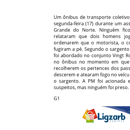
Um ônibus de transporte coletivo
segunda-feira (17) durante um as
Grande do Norte. Ninguém ficou
relataram que dois homens jo
ordenarem que o motorista, o c
fugiram a pé. Segundo o sargento 
foi abordado no conjunto Vingt R
no ônibus no momento em que el
recolherem os pertences dos pass
descerem e atearam fogo no veícu
o sargento. A PM foi acionada e 
suspeitos, mas ninguém foi preso.
G1