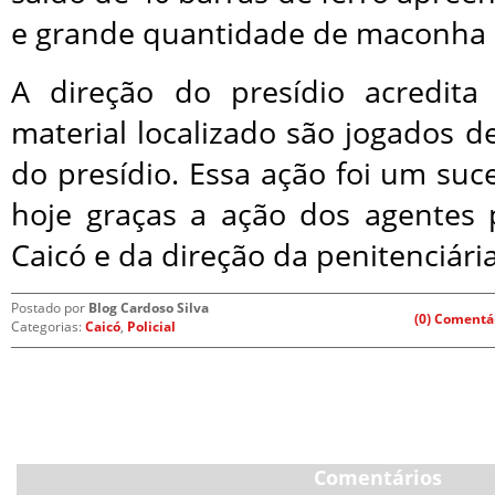
e grande quantidade de maconha e
A direção do presídio acredita
material localizado são jogados d
do presídio. Essa ação foi um su
hoje graças a ação dos agentes 
Caicó e da direção da penitenciária
Postado por
Blog Cardoso Silva
(0) Comentá
Categorias:
Caicó
,
Policial
Comentários