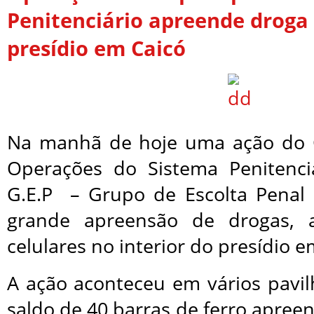
Penitenciário apreende droga 
presídio em Caicó
Na manhã de hoje uma ação do 
Operações do Sistema Penitenc
G.E.P – Grupo de Escolta Penal
grande apreensão de drogas, 
celulares no interior do presídio e
A ação aconteceu em vários pavi
saldo de 40 barras de ferro apreen