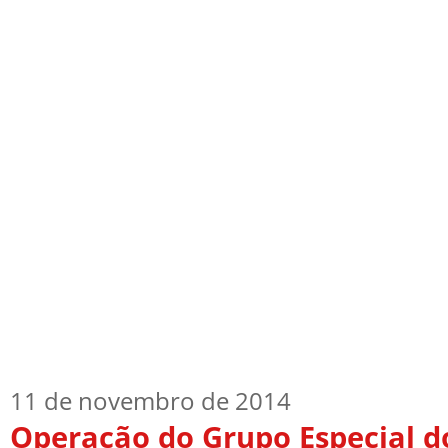
Início
Quem Sou
TV Blog
Arquiv
11 de novembro de 2014
Operação do Grupo Especial d