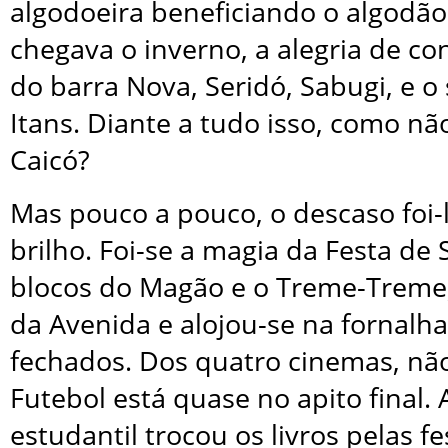
algodoeira beneficiando o algod
chegava o inverno, a alegria de c
do barra Nova, Seridó, Sabugi, e 
Itans. Diante a tudo isso, como nã
Caicó?
Mas pouco a pouco, o descaso foi-
brilho. Foi-se a magia da Festa de 
blocos do Magão e o Treme-Treme,
da Avenida e alojou-se na fornalh
fechados. Dos quatro cinemas, nã
Futebol está quase no apito final.
estudantil trocou os livros pelas fe