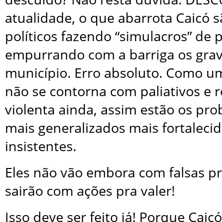
atualidade, o que abarrota Caicó s
políticos fazendo “simulacros” de po
empurrando com a barriga os gra
município. Erro absoluto. Como 
não se contorna com paliativos e 
violenta ainda, assim estão os pro
mais generalizados mais fortaleci
insistentes.
Eles não vão embora com falsas pr
sairão com ações pra valer!
Isso deve ser feito já! Porque Caic