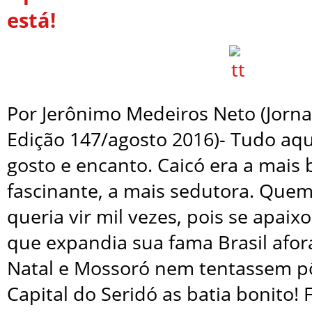
está!
Por Jerônimo Medeiros Neto (Jorna
Edição 147/agosto 2016)- Tudo aqu
gosto e encanto. Caicó era a mais 
fascinante, a mais sedutora. Quem
queria vir mil vezes, pois se apaix
que expandia sua fama Brasil afor
Natal e Mossoró nem tentassem pôr
Capital do Seridó as batia bonito!