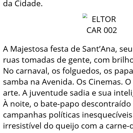
da Cidade.
A Majestosa festa de Sant’Ana, seu
ruas tomadas de gente, com brilho,
No carnaval, os folguedos, os papa
samba na Avenida. Os Cinemas. O 
arte. A juventude sadia e sua intel
À noite, o bate-papo descontraído 
campanhas políticas inesquecívei
irresistível do queijo com a carne-d