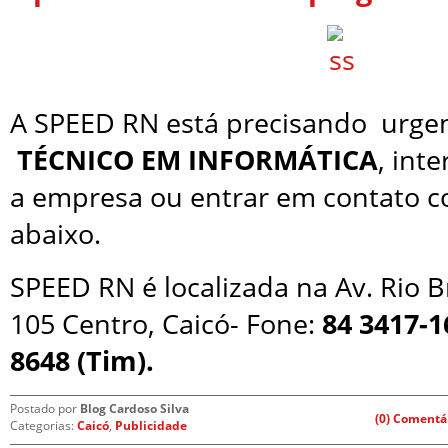
A SPEED RN está precisando urgen
TÉCNICO EM INFORMÁTICA
, int
a empresa ou entrar em contato c
abaixo.
SPEED RN é localizada na Av. Rio B
105 Centro, Caicó- Fone:
84 3417-16
8648 (Tim).
Postado por
Blog Cardoso Silva
(0) Comentá
Categorias:
Caicó
,
Publicidade