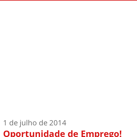
Início
Quem Sou
TV Blog
Arquiv
1 de julho de 2014
Oportunidade de Emprego!