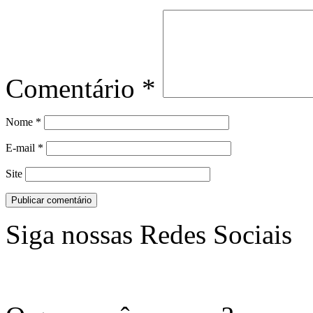
Comentário
*
Nome
*
E-mail
*
Site
Siga nossas Redes Sociais