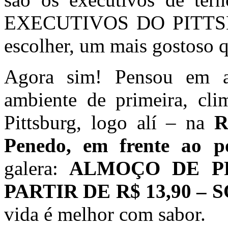
EXECUTIVOS DO PITTSBU
escolher, um mais gostoso q
Agora sim! Pensou em a
ambiente de primeira, cli
Pittsburg, logo alí – na
R
Penedo, em frente ao po
galera:
ALMOÇO DE PR
PARTIR DE R$ 13,90 –
vida é melhor com sabor.