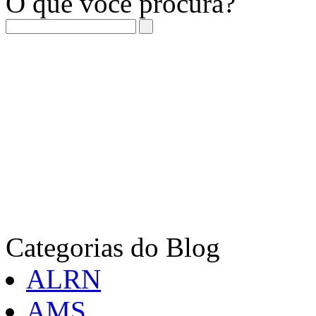
O que você procura?
Categorias do Blog
ALRN
AMS