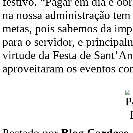
festivo. “Pagar em dia é ob
na nossa administração tem 
metas, pois sabemos da impo
para o servidor, e principa
virtude da Festa de Sant’A
aproveitaram os eventos com 
Postado por
Blog Cardoso 