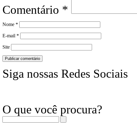
Comentário
*
Nome
*
E-mail
*
Site
Siga nossas Redes Sociais
O que você procura?