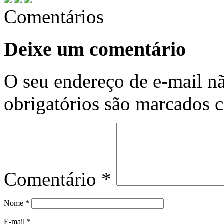
Comentários
Deixe um comentário
O seu endereço de e-mail nã
obrigatórios são marcados
Comentário
*
Nome
*
E-mail
*