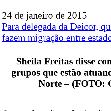
24 de janeiro de 2015
Para delegada da Deicor, q
fazem migração entre estad
Sheila Freitas disse c
grupos que estão atua
Norte – (FOTO: G