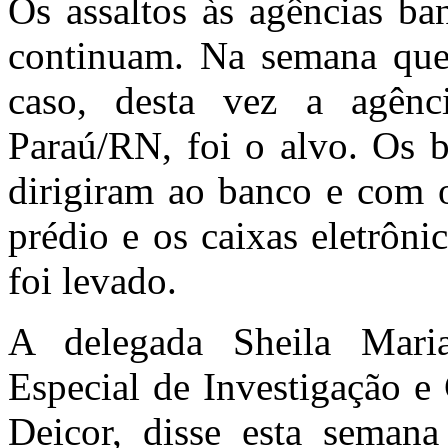
Os assaltos às agências ba
continuam. Na semana que 
caso, desta vez a agên
Paraú/RN, foi o alvo. Os b
dirigiram ao banco e com 
prédio e os caixas eletrôni
foi levado.
A delegada Sheila Maria
Especial de Investigação 
Deicor, disse esta seman