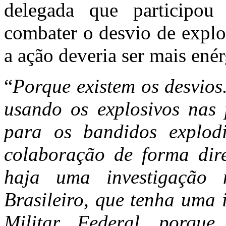
delegada que participo
combater o desvio de explo
a ação deveria ser mais enér
“
Porque existem os desvios
usando os explosivos nas 
para os bandidos explod
colaboração de forma dir
haja uma investigação 
Brasileiro, que tenha uma 
Militar, Federal, porqu