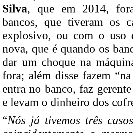
Silva
, que em 2014, fora
bancos, que tiveram os 
explosivo, ou com o uso 
nova, que é quando os ban
dar um choque na máquina 
fora; além disse fazem “na
entra no banco, faz gerente
e levam o dinheiro dos cofr
“
Nós já tivemos três caso