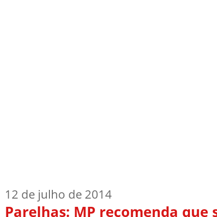
Início
Quem Sou
TV Blog
Arquiv
12 de julho de 2014
Parelhas: MP recomenda que s