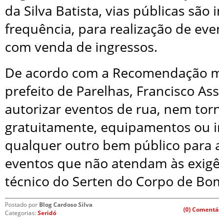
da Silva Batista, vias públicas são
frequência, para realização de eve
com venda de ingressos.
De acordo com a Recomendação min
prefeito de Parelhas, Francisco Ass
autorizar eventos de rua, nem tor
gratuitamente, equipamentos ou i
qualquer outro bem público para a
eventos que não atendam às exigê
técnico do Serten do Corpo de Bo
Postado por
Blog Cardoso Silva
(0) Comentá
Categorias:
Seridó