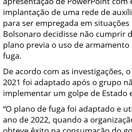
apresentação de PowerPoint com e
implantação de uma rede de auxíli
para ser empregada em situações 
Bolsonaro decidisse não cumprir 
plano previa o uso de armamento 
fuga.
De acordo com as investigações, o
2021 foi adaptado após o grupo n
implementar um golpe de Estado 
“O plano de fuga foi adaptado e uti
ano de 2022, quando a organizaçã
obteve êxito na consumação do go