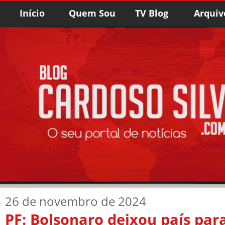
Início
Quem Sou
TV Blog
Arquiv
26 de novembro de 2024
PF: Bolsonaro deixou país para