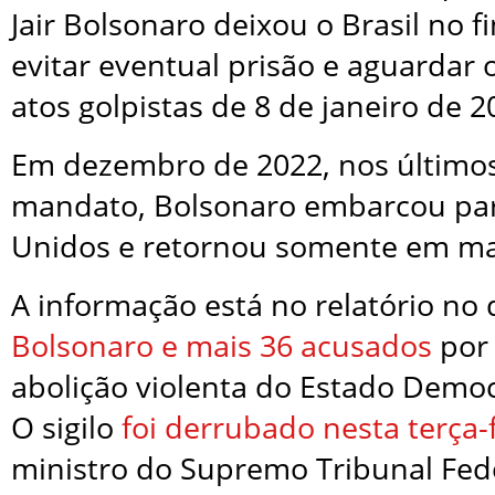
Jair Bolsonaro deixou o Brasil no f
evitar eventual prisão e aguardar 
atos golpistas de 8 de janeiro de 2
Em dezembro de 2022, nos últimos
mandato, Bolsonaro embarcou par
Unidos e retornou somente em ma
A informação está no relatório no 
Bolsonaro e mais 36 acusados
por 
abolição violenta do Estado Democr
O sigilo
foi derrubado nesta terça-f
ministro do Supremo Tribunal Fede