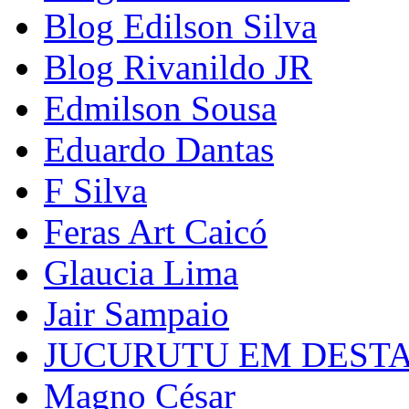
Blog Edilson Silva
Blog Rivanildo JR
Edmilson Sousa
Eduardo Dantas
F Silva
Feras Art Caicó
Glaucia Lima
Jair Sampaio
JUCURUTU EM DEST
Magno César