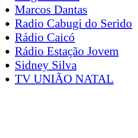
Marcos Dantas
Radio Cabugi do Serido
Rádio Caicó
Rádio Estação Jovem
Sidney Silva
TV UNIÃO NATAL