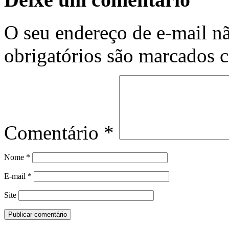
O seu endereço de e-mail nã
obrigatórios são marcados
Comentário
*
Nome
*
E-mail
*
Site