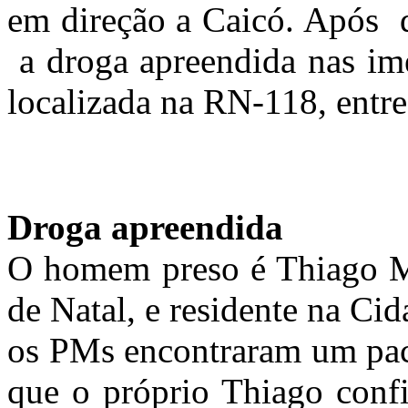
em direção a Caicó. Após di
a droga apreendida nas im
localizada na RN-118, entre
Droga apreendida
O homem preso é Thiago Me
de Natal, e residente na Ci
os PMs encontraram um pac
que o próprio Thiago confi