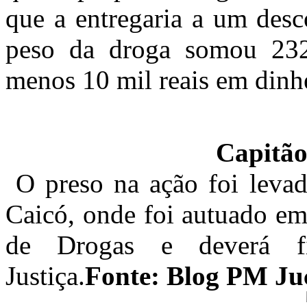
que a entregaria a um des
peso da droga somou 232
menos 10 mil reais em dinh
Capitão
O preso na ação foi levad
Caicó, onde foi autuado em
de Drogas e deverá fi
Justiça.
Fonte:
Blog PM Ju