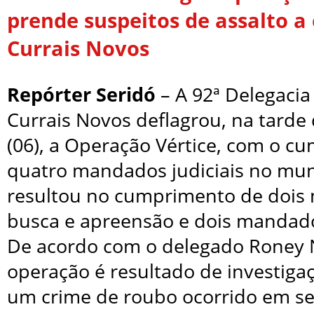
prende suspeitos de assalto 
Currais Novos
Repórter Seridó
– A 92ª Delegacia 
Currais Novos deflagrou, na tarde 
(06), a Operação Vértice, com o c
quatro mandados judiciais no muni
resultou no cumprimento de dois
busca e apreensão e dois mandado
De acordo com o delegado Roney 
operação é resultado de investig
um crime de roubo ocorrido em s