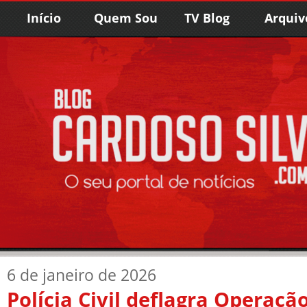
Início
Quem Sou
TV Blog
Arquiv
6 de janeiro de 2026
Polícia Civil deflagra Operação