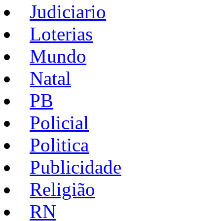
Judiciario
Loterias
Mundo
Natal
PB
Policial
Politica
Publicidade
Religião
RN