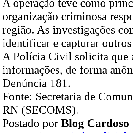
A operação teve como princi
organização criminosa respo
região. As investigações co
identificar e capturar outro
A Polícia Civil solicita qu
informações, de forma anô
Denúncia 181.
Fonte: Secretaria de Comuni
RN (SECOMS).
Postado por
Blog Cardoso 