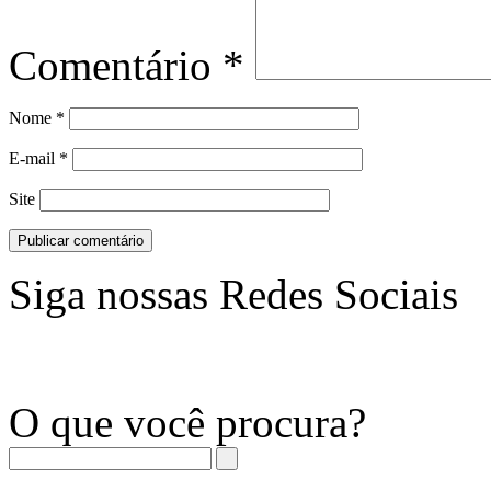
Comentário
*
Nome
*
E-mail
*
Site
Siga nossas Redes Sociais
O que você procura?