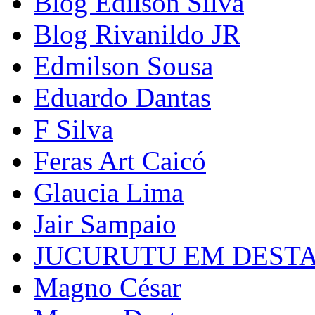
Blog Edilson Silva
Blog Rivanildo JR
Edmilson Sousa
Eduardo Dantas
F Silva
Feras Art Caicó
Glaucia Lima
Jair Sampaio
JUCURUTU EM DEST
Magno César