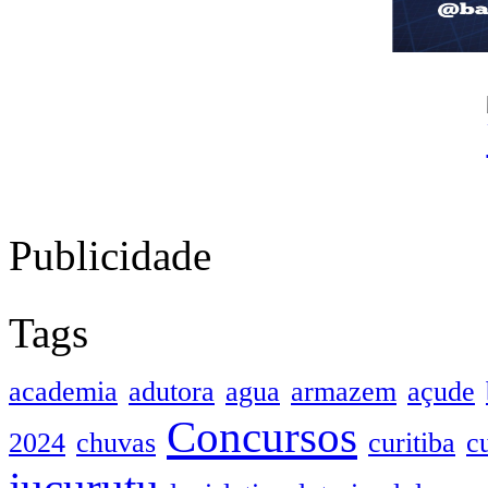
Publicidade
Tags
academia
adutora
agua
armazem
açude
Concursos
2024
chuvas
curitiba
c