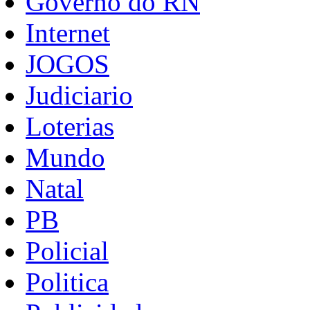
Governo do RN
Internet
JOGOS
Judiciario
Loterias
Mundo
Natal
PB
Policial
Politica