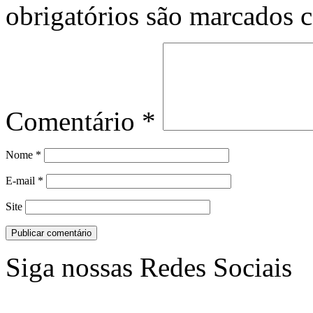
obrigatórios são marcados
Comentário
*
Nome
*
E-mail
*
Site
Siga nossas Redes Sociais