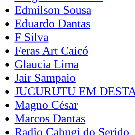
Edmilson Sousa
Eduardo Dantas
F Silva
Feras Art Caicó
Glaucia Lima
Jair Sampaio
JUCURUTU EM DEST
Magno César
Marcos Dantas
Radio Cabugi do Serido