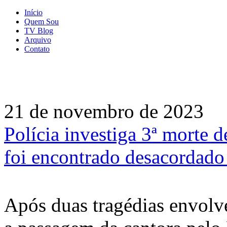
Início
Quem Sou
TV Blog
Arquivo
Contato
21 de novembro de 2023
Polícia investiga 3ª morte 
foi encontrado desacordad
Após duas tragédias envolv