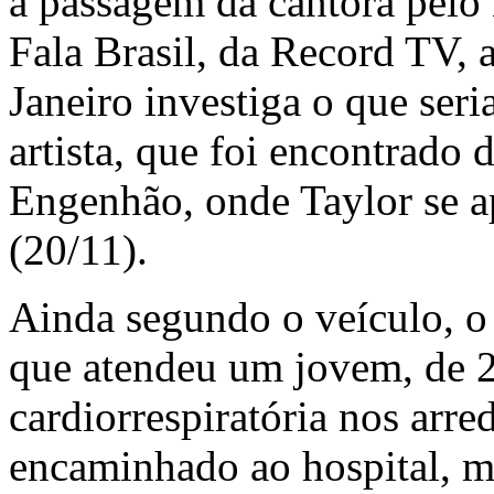
a passagem da cantora pelo
Fala Brasil, da Record TV, a
Janeiro investiga o que seri
artista, que foi encontrado
Engenhão, onde Taylor se a
(20/11).
Ainda segundo o veículo, 
que atendeu um jovem, de 2
cardiorrespiratória nos arre
encaminhado ao hospital, ma