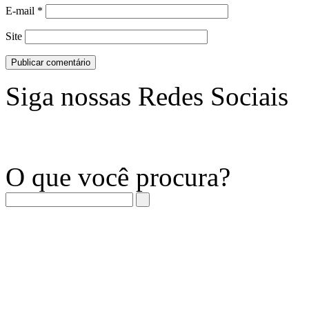
E-mail
*
Site
Siga nossas Redes Sociais
O que você procura?