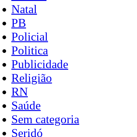
Natal
PB
Policial
Politica
Publicidade
Religião
RN
Saúde
Sem categoria
Seridó