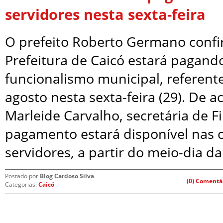
servidores nesta sexta-feira
O prefeito Roberto Germano conf
Prefeitura de Caicó estará pagand
funcionalismo municipal, referent
agosto nesta sexta-feira (29). De 
Marleide Carvalho, secretária de F
pagamento estará disponível nas 
servidores, a partir do meio-dia da
Postado por
Blog Cardoso Silva
(0) Comentá
Categorias:
Caicó