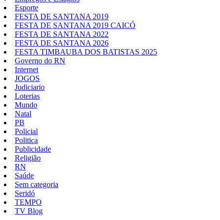
Esporte
FESTA DE SANTANA 2019
FESTA DE SANTANA 2019 CAICÓ
FESTA DE SANTANA 2022
FESTA DE SANTANA 2026
FESTA TIMBAUBA DOS BATISTAS 2025
Governo do RN
Internet
JOGOS
Judiciario
Loterias
Mundo
Natal
PB
Policial
Politica
Publicidade
Religião
RN
Saúde
Sem categoria
Seridó
TEMPO
TV Blog