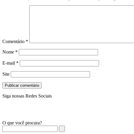
Comentário
*
Nome
*
E-mail
*
Site
Siga nossas Redes Sociais
O que você procura?