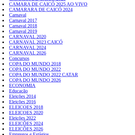
CAMARA DE CAICÓ 2025 AO VIVO
CAMARARA DE CAICÓ 2024
Carnaval
Carnaval 2017
Carnaval 2018
Carnaval 2019
CARNAVAL 2020
CARNAVAL 2023 CAICÓ
CARNAVAL 2024
CARNAVAL 2026
Concursos
COPA DO MUNDO 2018
COPA DO MUNDO 2022
COPA DO MUNDO 2022 CATAR
COPA DO MUNDO 2026
ECONOMIA
Educação
Eleições 2014
Eleições 2016
ELEIÇOES 2018
ELEIÇOES 2020
Eleições 2022
ELEIÇÕES 2024
ELEIÇÕES 2026
Empregos e Estágios