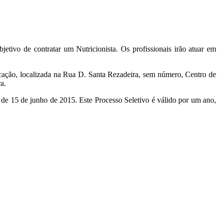
tivo de contratar um Nutricionista. Os profissionais irão atuar em
ucação, localizada na Rua D. Santa Rezadeira, sem número, Centro de
a.
el de 15 de junho de 2015. Este Processo Seletivo é válido por um ano,