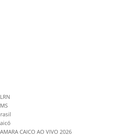
tegorias do Blog
LRN
AMS
rasil
aicó
AMARA CAICO AO VIVO 2026