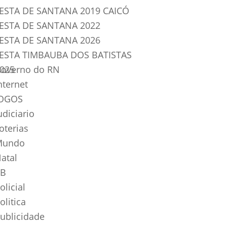
ESTA DE SANTANA 2019 CAICÓ
ESTA DE SANTANA 2022
ESTA DE SANTANA 2026
ESTA TIMBAUBA DOS BATISTAS
025
overno do RN
nternet
OGOS
udiciario
oterias
Mundo
atal
B
olicial
olitica
ublicidade