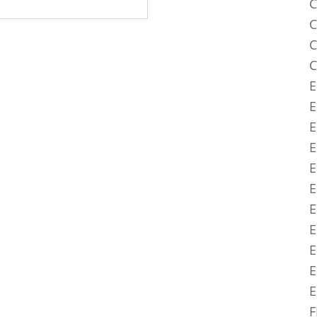
C
C
C
C
E
E
E
E
E
E
E
E
E
E
F