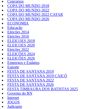
Concursos
COPA DO MUNDO 2018
COPA DO MUNDO 2022
COPA DO MUNDO 2022 CATAR
COPA DO MUNDO 2026
ECONOMIA
Educação
Eleições 2014
Eleições 2016
ELEIÇOES 2018
ELEIÇOES 2020
Eleições 2022
ELEIÇÕES 2024
ELEIÇÕES 2026
Empregos e Estágios
Esporte
FESTA DE SANTANA 2019
FESTA DE SANTANA 2019 CAICÓ
FESTA DE SANTANA 2022
FESTA DE SANTANA 2026
FESTA TIMBAUBA DOS BATISTAS 2025
Governo do RN
Internet
JOGOS
Judiciario