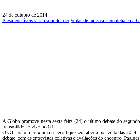
24 de outubro de 2014
Presidenciáveis vão responder perguntas de indecisos em debate da 
A Globo promove nesta sexta-feira (24) o último debate do segund
transmitido ao vivo no G1.
O G1 terá um programa especial que será aberto por volta das 20h45 
debate, com as entrevistas coletivas e avaliações do encontro. Págin