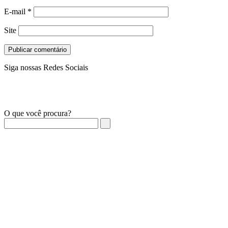
E-mail
*
Site
Siga nossas Redes Sociais
O que você procura?