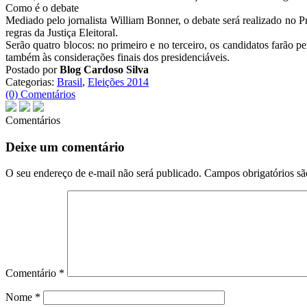
Como é o debate
Mediado pelo jornalista William Bonner, o debate será realizado no P
regras da Justiça Eleitoral.
Serão quatro blocos: no primeiro e no terceiro, os candidatos farão p
também às considerações finais dos presidenciáveis.
Postado por
Blog Cardoso Silva
Categorias:
Brasil
,
Eleições 2014
(0) Comentários
Comentários
Deixe um comentário
O seu endereço de e-mail não será publicado.
Campos obrigatórios s
Comentário
*
Nome
*