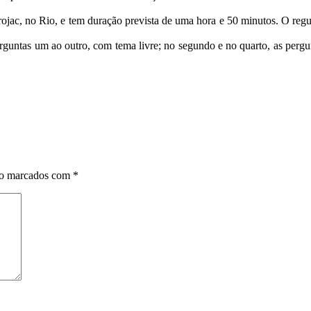
rojac, no Rio, e tem duração prevista de uma hora e 50 minutos. O reg
erguntas um ao outro, com tema livre; no segundo e no quarto, as pergunt
ão marcados com
*