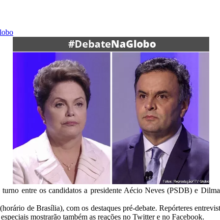
Globo
o turno entre os candidatos a presidente Aécio Neves (PSDB) e Dilma
(horário de Brasília), com os destaques pré-debate. Repórteres entrevi
as especiais mostrarão também as reações no Twitter e no Facebook.