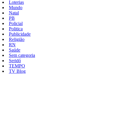
Loterias
Mundo
Natal
PB
Policial
Politica
Publicidade
Religião
RN
Saúde
Sem categoria
Seridó
TEMPO
TV Blog