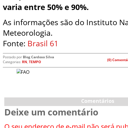
varia entre 50% e 90%.
As informações são do Instituto N
Meteorologia.
Fonte:
Brasil 61
Postado por
Blog Cardoso Silva
(0) Comentá
Categorias:
RN
,
TEMPO
Comentários
Deixe um comentário
O seu endereço de e-mail não será pub