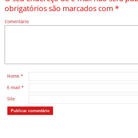
obrigatórios são marcados com
*
Comentário
*
Nome
*
E-mail
*
Site