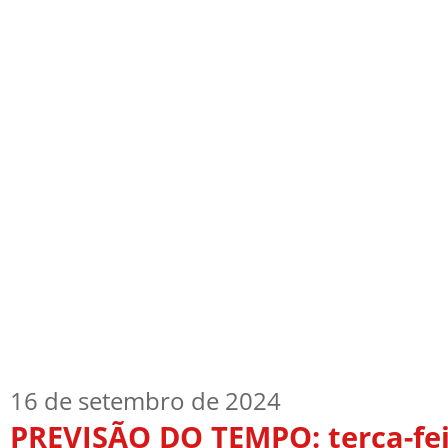
Início
Quem Sou
TV Blog
Arquiv
16 de setembro de 2024
PREVISÃO DO TEMPO: terça-fei